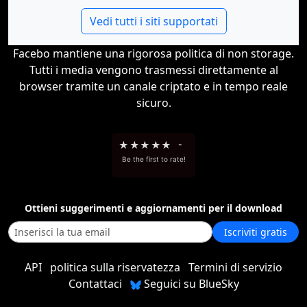
Vedi tutti i siti supportati
Facebo mantiene una rigorosa politica di non storage.
Tutti i media vengono trasmessi direttamente al
browser tramite un canale criptato e in tempo reale
sicuro.
★
★
★
★
★
-
Be the first to rate!
Ottieni suggerimenti e aggiornamenti per il download
Iscriviti gratis
API
politica sulla riservatezza
Termini di servizio
Contattaci
Seguici su BlueSky