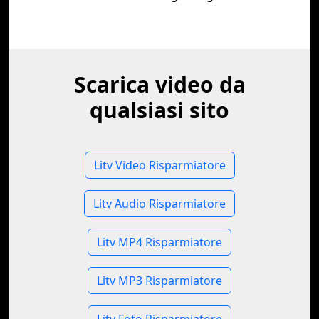
Scarica video da
qualsiasi sito
Litv Video Risparmiatore
Litv Audio Risparmiatore
Litv MP4 Risparmiatore
Litv MP3 Risparmiatore