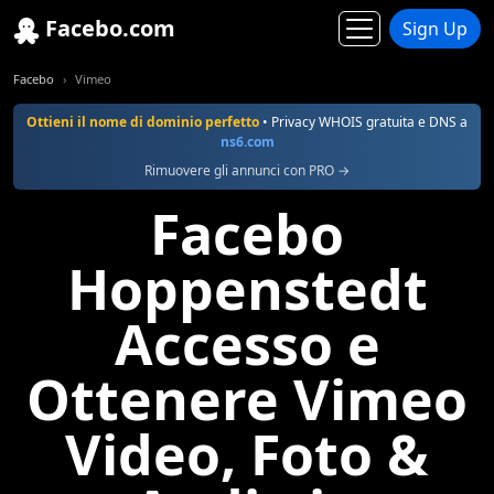
Facebo.com
Sign Up
Facebo
Vimeo
Ottieni il nome di dominio perfetto
• Privacy WHOIS gratuita e DNS a
ns6.com
Rimuovere gli annunci con PRO →
Facebo
Hoppenstedt
Accesso e
Ottenere Vimeo
Video, Foto &